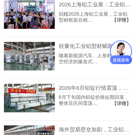
2026上海铝工业展：工业铝型材框架技术三大新看点
回顾2026上海铝工业展，工业铝
型材框架在精…
【详情】
轻量化工业铝型材赋能三大新兴产业
随着新能源汽车、人形机器人与低
空经济的爆发式…
【详情】
2026年6月铝锭行情震荡，工业铝型材行业如何应对
6月下旬国内铝锭价格短期回落，
整体呈区间震荡…
【详情】
海外贸易壁垒加剧，工业铝型材行业该如何破局出海