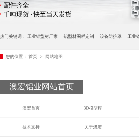
热门关键词：
工业铝型材厂家
铝型材围栏定制
设备防护罩
工业
您的位置：
首页
>
网站地图
澳宏铝业网站首页
澳宏首页
3D模型库
技术支持
关于澳宏