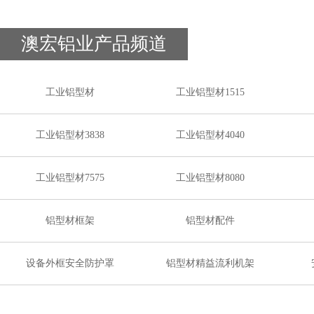
澳宏铝业产品频道
工业铝型材
工业铝型材1515
工业铝型材3838
工业铝型材4040
工业铝型材7575
工业铝型材8080
铝型材框架
铝型材配件
设备外框安全防护罩
铝型材精益流利机架