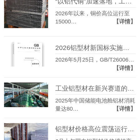
“以铝代铜”加速落地，工业铝型材迎来新增长空间
2026年以来，铜价高位运行至
15000…
【详情】
2026铝型材新国标实施在即 工业铝型材企业合规指南
2026年5月25日，GB/T26006…
【详情】
工业铝型材在新兴赛道的三个切面
2025年中国储能电池舱铝材消耗
量达80…
【详情】
铝型材价格高位震荡运行，出口与成本双重支撑