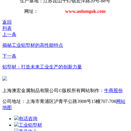
生产基地：江苏昆山千灯镇宏洋路20号-88号
网址：
www.aohongok.com
返回
列表
上一条
揭秘工业铝型材的高性能特点
下一条
铝型材：打造未来工业生产的创新力量
上海澳宏金属制品有限公司©版权所有
网站制作：
牛商股份
公司地址：上海市青浦区沪青平公路3908号15幢707-708
网站
地图
电话咨询
工业铝型材