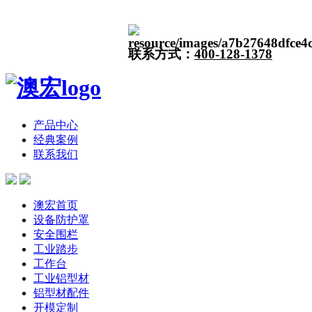
联系方式：
400-128-1378
产品中心
经典案例
联系我们
澳宏首页
设备防护罩
安全围栏
工业踏步
工作台
工业铝型材
铝型材配件
开模定制