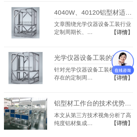
4040W、40120铝型材适配光学仪器工装选型解析
文章围绕光学仪器设备工装行业
定制周期长、…
【详情】
光学仪器设备工装的高纯度铝材集成定制方案
针对光学仪器设备工装框架普遍
存在的定制周…
【详情】
铝型材工作台的技术优势解析
本文从第三方技术视角分析了高
纯度铝材集成…
【详情】