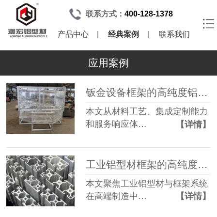
联系方式：
400-128-1378
产品中心
经典案例
联系我们
应用案例
钣金设备框架的高纯度铝材集成定制技术路径解析
本文从材料工艺、集成定制能力
和服务响应体…
【详情】
工业铝型材框架的高纯度集成定制与工程实践
本文聚焦工业铝型材与框架系统
在高端制造中…
【详情】