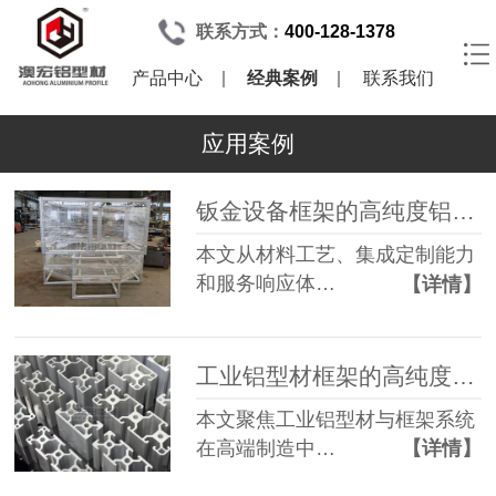
联系方式：
400-128-1378
产品中心
经典案例
联系我们
应用案例
钣金设备框架的高纯度铝材集成定制技术路径解析
本文从材料工艺、集成定制能力
和服务响应体…
【详情】
工业铝型材框架的高纯度集成定制与工程实践
本文聚焦工业铝型材与框架系统
在高端制造中…
【详情】