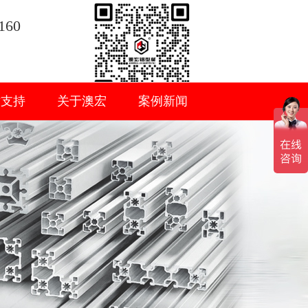
160
术支持
关于澳宏
案例新闻