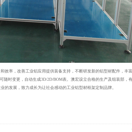
量和效率，改善工业铝应用提供装备支持，不断研发新的铝型材配件，丰
可随时变更，自动生成3D/2D/BOM表。澳宏设立合格的生产及组装部，
造业的发展，致力成长为让社会感动的工业铝型材框架定制品牌。