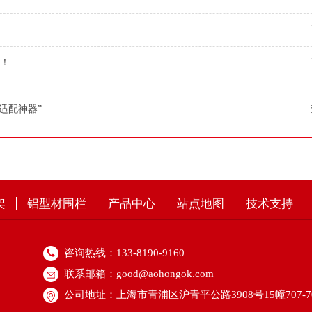
！
适配神器”
架
铝型材围栏
产品中心
站点地图
技术支持
咨询热线：133-8190-9160
联系邮箱：good@aohongok.com
公司地址：上海市青浦区沪青平公路3908号15幢707-7