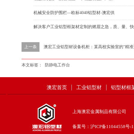
机械安全防护围栏―欧标4040铝型材-澳宏供
解决客户工业铝型框架材定制的燃眉之急，质、量、快
上一条
澳宏工业铝型材设备机柜：某高校实验室的“精准
本文标签：
防静电工作台
澳宏首页
工业铝型材
铝型材框
上海澳宏金属制品有限公司
备案号：
沪ICP备11044558号-1