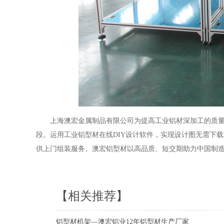
上海澳宏金属制品有限公司为提高工业铝材深加工的质
段。运用工业铝型材在线DIY设计软件，实现设计图无需下载
供上门组装服务。澳宏铝型材以高品质、短交期助力中国制
【相关推荐】
铝型材机架―澳宏铝业12年铝型材生产厂家