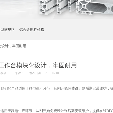
铝型材规格
铝合金围栏价格
化设计，牢固耐用
工作台模块化设计，牢固耐用
编辑：
来源：
发布日期： 2019.05.10
他们的产品适用于静电生产环节，从刚开始免费设计到后期安装维护，提
适用于静电生产环节，从刚开始免费设计到后期安装维护，提供在线DI