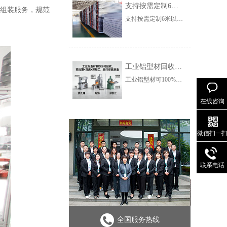
支持按需定制6米以上不变形工业铝型材的厂家
门组装服务，规范
支持按需定制6米以上不变形工业铝型材的核心厂家以上海澳宏金属制品有限公司（澳宏铝业）为代表。其采用99.8%高纯度铝材，依托大型挤压设备与精密矫直工艺，可定制6-12米超长型材，翘曲值≤0.25mm/m，合格率99.9%。配备专业服务团队，能按需定制尺寸、截面，高效交付，适配多行业高端场景，破解超长型材易变形痛点。
工业铝型材回收再利用技术及厂家环保资质解析
工业铝型材可100%回收，再生能耗仅为原生铝2%。核心技术含预处理、熔炼、深加工，厂家需具备排污、固废处理等环保资质。澳宏铝业推进回收，凭合规资质实现生产与回收绿色闭环。
在线咨询
微信扫一
联系电话
全国服务热线