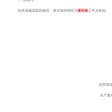
铝具有极高的回收性，再生铝的特性与
原生铝
几乎没有别。
总部地址
生产基