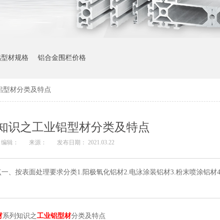
铝型材规格
铝合金围栏价格
铝型材分类及特点
知识之工业铝型材分类及特点
编辑：
来源：
发布日期： 2021.03.22
、按表面处理要求分类1.阳极氧化铝材2.电泳涂装铝材3.粉末喷涂铝材4
材
系列知识之
工业铝型材
分类及特点