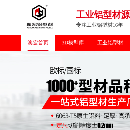
工业铝型材源
专注工业铝型材16年
澳宏首页
3D模型库
工业铝型材
联系我们