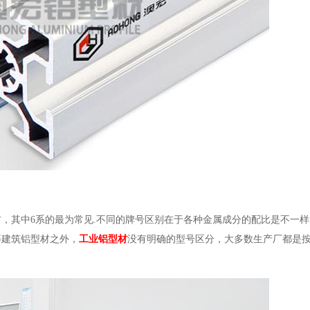
合金牌号铝型材，其中6系的最为常见.不同的牌号区别在于各种金属成分的配比是不
列等建筑铝型材之外，
工业铝型材
没有明确的型号区分，大多数生产厂都是