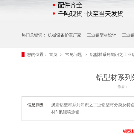
热门关键词：
机械设备护罩厂家
工业铝型材设计
工业
您的位置：
首页
>
常见问题
>
铝型材系列知识之工业
铝型材系列
作者：
信息摘要：
澳宏铝型材系列知识之工业铝型材分类及特点一
材5.氟碳喷涂铝…
铝型