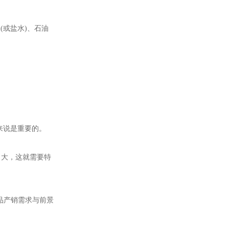
水(或盐水)、石油
来说是重要的。
当大，这就需要特
产品产销需求与前景