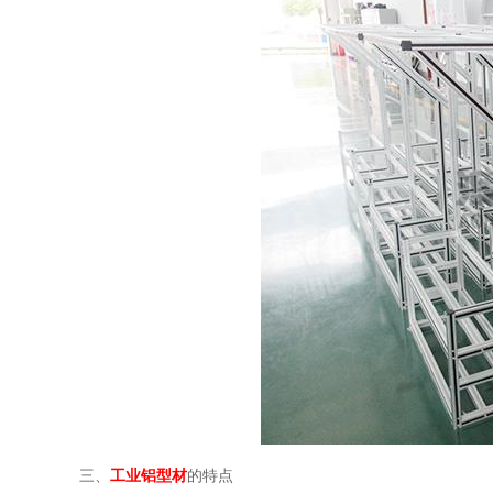
三、
工业铝型材
的特点