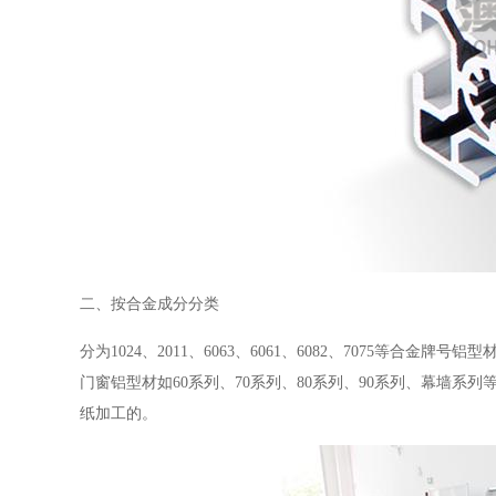
二、按合金成分分类
分为1024、2011、6063、6061、6082、7075等
门窗铝型材如60系列、70系列、80系列、90系列、幕墙系
纸加工的。