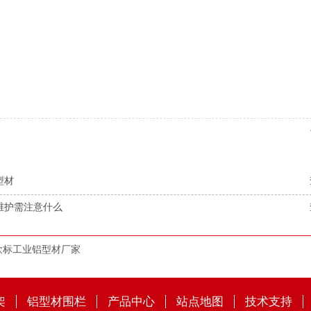
型材
维护需注意什么
欧标工业铝型材厂家
架
铝型材围栏
产品中心
站点地图
技术支持