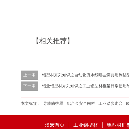
【相关推荐】
上一条
铝型材系列知识之自动化流水线哪些需要用到铝
下一条
铝业铝型材系列知识之工业铝型材框架日常使用
本文标签：
导轨防护罩
铝合金安全围栏
工业踏步走台
澳宏首页
工业铝型材
铝型材框