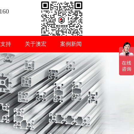
160
术支持
关于澳宏
案例新闻