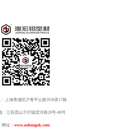
：上海青浦区沪青平公路3938弄17栋
地：江苏昆山千灯镇宏洋路20号-88号
网址：
www.aohongok.com