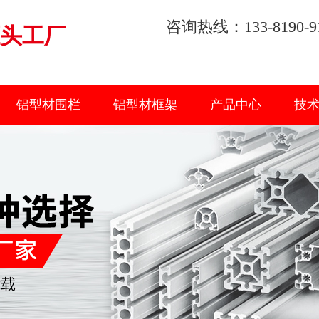
咨询热线：133-8190-9
头工厂
铝型材围栏
铝型材框架
产品中心
技