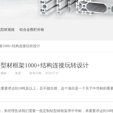
铝型材规格
铝合金围栏价格
1000+结构连接玩转设计
型材框架1000+结构连接玩转设计
编辑：
来源：
发布日期： 2020.07.07
重要求达到10吨及以上，且不能生锈，这个项目是一个关于中华鲟的重
的，朱经理告诉我们需要一批
定制铝型材框架
养中华鲟，承重要求达到
10