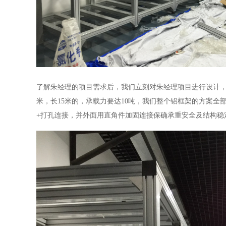
了解朱经理的项目需求后，我们立刻对朱经理项目进行设计
米，长15米的，承载力要达10吨，我们整个铝框架的方案全部采
+打孔连接，并外面用直角件加固连接保确承重安全及结构稳