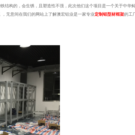
钢铁结构
的，会生锈，且塑造性不强，此次他们这个项目是一个关于中华
题
，无意间在我们的网站上了解澳宏铝业是一家专业
定制铝型材框架
的工