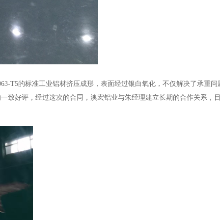
6063-T5的标准工业铝材挤压成形，表面经过银白氧化，不仅解决了承重
一致好评，经过这次的合同，澳宏铝业与朱经理建立长期的合作关系，目