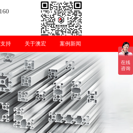
160
术支持
关于澳宏
案例新闻