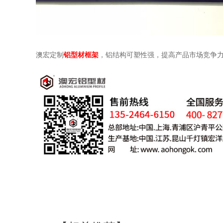
澳宏
定制
铝型材框架
，铝结构可塑性强，提高产品市场竞争