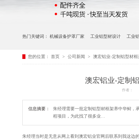
热门关键词：
机械设备护罩厂家
工业铝型材设计
工业
您的位置：
首页
>
公司新闻
>
澳宏铝业-定制铝型材框架
澳宏铝业-定制铝
作者：
信息摘要：
朱经理需要一批定制铝型材框架养中华鲟，承
程项目，为此找了很多业…
朱经理当时是无意从网上看到澳宏铝业官网后联系到我这边