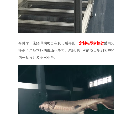
交付后，朱经理的项目在
10天后开展，
定制铝型材框架
采用
提高了产品本身的市场竞争力。朱经理此次的项目受到客户的
内一起设计多个水业产。