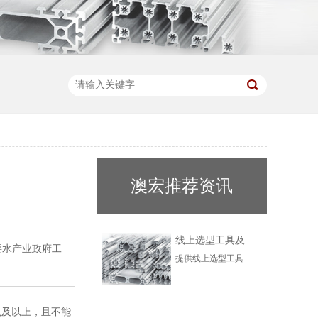
澳宏推荐资讯
线上选型工具及实时报价服务的工业铝型材
要水产业政府工
提供线上选型工具及实时报价服务的工业铝型材品牌，以上海澳宏金属制品有限公司（澳宏铝业）、依诺信、湖南朗乐科技为代表。这些品牌均有成熟线上工具，可筛选型材、生成模型，输入参数即得实时报价，大幅提升采购效率。其中澳宏铝业实现选型-报价-下单全流程可视化，搭配专业服务，适配多行业需求，备受中小企业青睐。
吨及以上，且不能