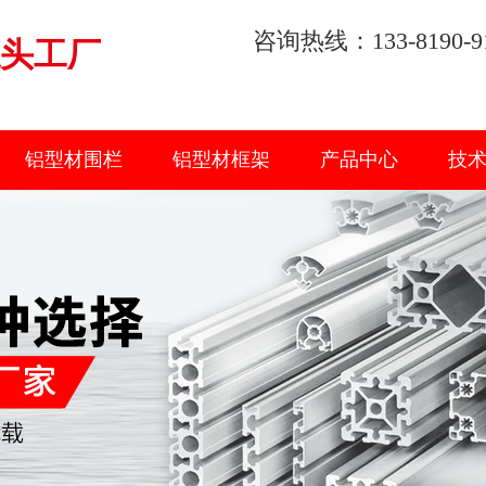
咨询热线：133-8190-9
头工厂
铝型材围栏
铝型材框架
产品中心
技