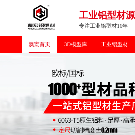
工业铝型材源
专注工业铝型材16年
澳宏首页
3D模型库
工业铝型材
联系我们