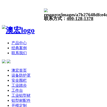
联系方式：
400-128-1378
产品中心
经典案例
联系我们
澳宏首页
设备防护罩
安全围栏
工业踏步
工作台
工业铝型材
铝型材配件
开模定制