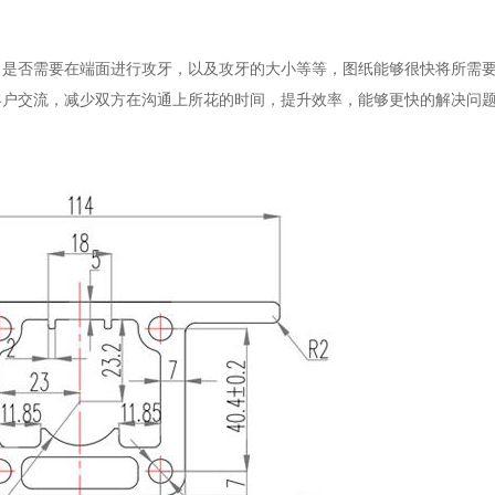
。
，是否需要在端面进行攻牙，以及攻牙的大小等等，图纸能够很快将所需
客户交流，减少双方在沟通上所花的时间，提升效率，能够更快的解决问