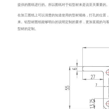
提供的图纸进行的。所以图纸对于铝型材来是说至关重要的
在加工图纸上可以清楚的知道使用的型材规格，打孔的位置
来。铝型材图纸能够明白的说明定制的要求，更加直观的与
型材的定制。