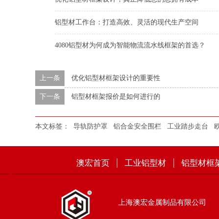
铝型材工作台：打造高效、灵活的现代生产空间
4080铝型材为何成为智能物流流水线框架的首选？
上一条
优化铝型材框架设计的重要性
下一条
铝型材框架报价是如何进行的
本文标签：
导轨防护罩
铝合金安全围栏
工业踏步走台
澳宏首页
工业铝型材
铝型材框
上海澳宏金属制品有限公司