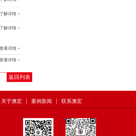
了解详情 >
了解详情 >
查看详情 +
查看详情 +
返回列表
关于澳宏
案例新闻
联系澳宏