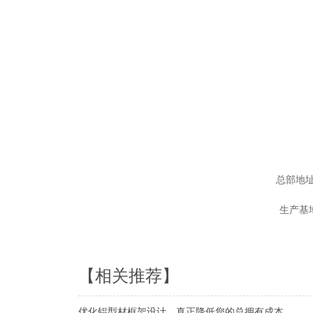
总部地
生产基
【相关推荐】
优化铝型材框架设计，真正降低您的总拥有成本