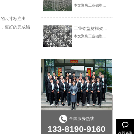
本文聚焦工业铝型材在自动化产线中的框架解决方案，涵盖机器人围栏、重载输送线支架构建，深入解析高强度型材选型、模块化快速装配及T型槽多功能集成技术，为智能制造设备升级提供专业参考。
要的尺寸标注出
题，更好的完成铝
工业铝型材框架的高纯度集成定制与工程实践
本文聚焦工业铝型材与框架系统在高端制造中的选型痛点，介绍上海澳宏金属制品有限公司（澳宏铝业）高纯度铝材集成定制方案的技术原理与实施路径。以AH-8080W重型工业铝型材为例，解析99.8%高纯度铝材在强度、耐腐蚀性上的性能优势，以及“可视化管理+千种规格库+3对1服务”的集成化交付体系。结合汽车零部件产线升级案例，验证方案在缩短交付周期、提升产线效率方面的实际价值。-24-26
全国服务热线
133-8190-9160
在线咨询