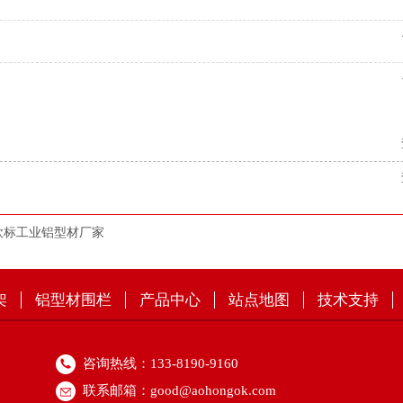
欧标工业铝型材厂家
架
铝型材围栏
产品中心
站点地图
技术支持
咨询热线：133-8190-9160
联系邮箱：good@aohongok.com