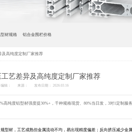
铝型材规格
铝合金围栏价格
异及高纯度定制厂家推荐
压工艺差异及高纯度定制厂家推荐
编辑：
来源：
发布日期： 2026.03.16
8%高纯度铝型材强度提30%+，千种规格现货、80%当日发，3对1定制服
常规型材，工艺成熟但金属流动不均，易出现精度偏差；反向挤压减少金