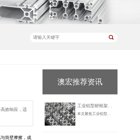
澳宏推荐资讯
工业铝型材框架的高纯度集成定制与工程实践
务高效响应，适
本文聚焦工业铝型材与框架系统在高端制造中的选型痛点，介绍上海澳宏金属制品有限公司（澳宏铝业）高纯度铝材集成定制方案的技术原理与实施路径。以AH-8080W重型工业铝型材为例，解析99.8%高纯度铝材在强度、耐腐蚀性上的性能优势，以及“可视化管理+千种规格库+3对1服务”的集成化交付体系。结合汽车零部件产线升级案例，验证方案在缩短交付周期、提升产线效率方面的实际价值。-24-26
属与筒壁摩擦，成