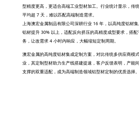
型精度更高，更适合高端工业型材加工。行业统计显示，传
平均超 7 天，难以匹配高端制造需求。
上海澳宏金属制品有限公司深耕行业 16 年，以高纯度铝材集
铝材提升 30% 以上，适配反向挤压的高精度成型要求，搭配千
务，让改需求 4 小时内响应，大幅缩短定制周期。
澳宏金属的高纯度铝材集成定制方案，对比传统多供应商模式，
业，其定制型材助力生产线搭建提速，客户反馈表明，产能间
支撑的双重适配，成为高端制造领域铝型材定制的优质选择