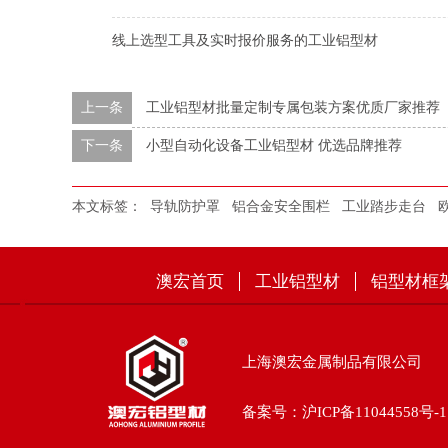
线上选型工具及实时报价服务的工业铝型材
上一条
工业铝型材批量定制专属包装方案优质厂家推荐
下一条
小型自动化设备工业铝型材 优选品牌推荐
本文标签：
导轨防护罩
铝合金安全围栏
工业踏步走台
澳宏首页
工业铝型材
铝型材框
上海澳宏金属制品有限公司
备案号：
沪ICP备11044558号-1