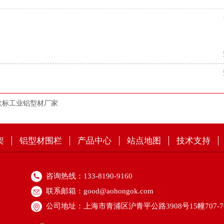
欧标工业铝型材厂家
架
铝型材围栏
产品中心
站点地图
技术支持
咨询热线：133-8190-9160
联系邮箱：good@aohongok.com
公司地址：上海市青浦区沪青平公路3908号15幢707-7