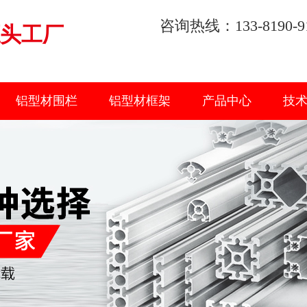
咨询热线：133-8190-9
头工厂
铝型材围栏
铝型材框架
产品中心
技