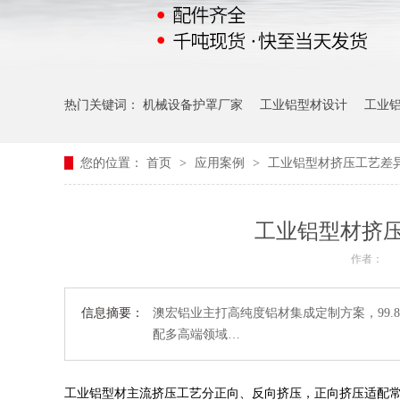
热门关键词：
机械设备护罩厂家
工业铝型材设计
工业
您的位置：
首页
>
应用案例
>
工业铝型材挤压工艺差
工业铝型材挤
作者：
信息摘要：
澳宏铝业主打高纯度铝材集成定制方案，99.
配多高端领域…
工业铝型材主流挤压工艺分正向、反向挤压，正向挤压适配