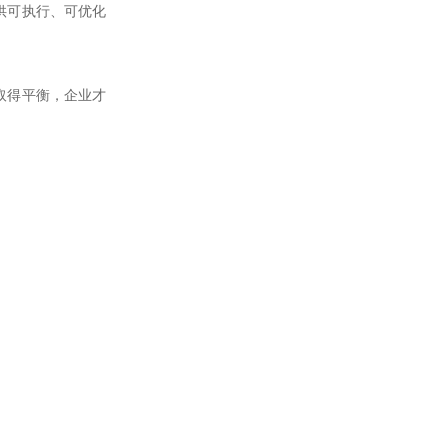
供可执行、可优化
取得平衡，企业才