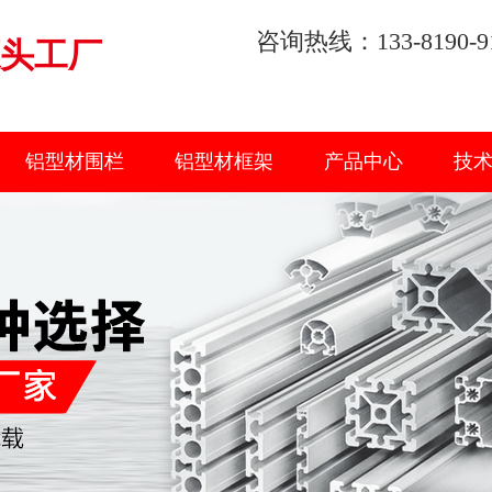
咨询热线：133-8190-9
头工厂
铝型材围栏
铝型材框架
产品中心
技