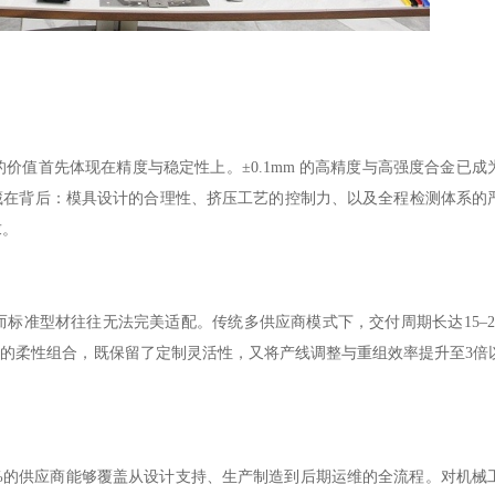
的价值首先体现在精度与稳定性上。±0.1mm 的高精度与高强度合金已
藏在背后：模具设计的合理性、挤压工艺的控制力、以及全程检测体系的
求。
标准型材往往无法完美适配。传统多供应商模式下，交付周期长达15–2
”的柔性组合，既保留了定制灵活性，又将产线调整与重组效率提升至3倍
%的供应商能够覆盖从设计支持、生产制造到后期运维的全流程。对机械