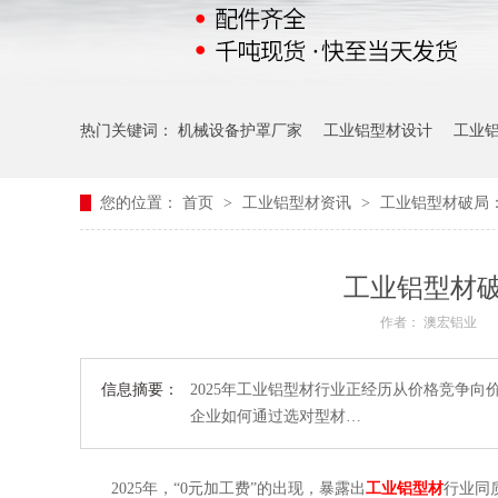
热门关键词：
机械设备护罩厂家
工业铝型材设计
工业
您的位置：
首页
>
工业铝型材资讯
>
工业铝型材破局
工业铝型材
作者： 澳宏铝业
信息摘要：
2025年工业铝型材行业正经历从价格竞争
企业如何通过选对型材…
2025年，“0元加工费”的出现，暴露出
工业铝型材
行业同