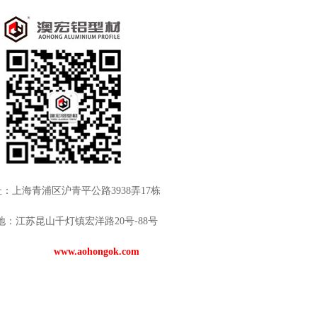
：上海青浦区沪青平公路3938弄17栋
地：江苏昆山千灯镇宏洋路20号-88号
址：
www.aohongok.com