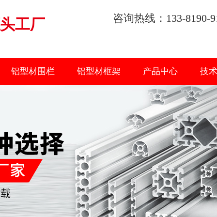
咨询热线：133-8190-9
头工厂
铝型材围栏
铝型材框架
产品中心
技