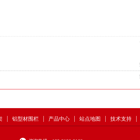
架
铝型材围栏
产品中心
站点地图
技术支持