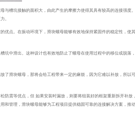
螺母与槽坑接触的面积大，由此产生的摩擦力使得其具有较高的连接强度
压力。
震的优点。在振动环境下，滑块螺母能够有效地保持紧固件的稳定性，使
从槽坑中滑出。这种设计也有效地防止了螺母在使用过程中的移位或脱落
漏放了滑块螺母，那将会给工程带来一定的麻烦，因为它难以补放，所以
防松防震等优点，但
如果安装时漏放，则要将组装好的框架重新拆开补放
使用和管理，滑块螺母能够为工程项目提供稳固可靠的连接解决方案，推