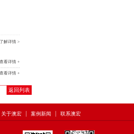
了解详情 >
查看详情 +
查看详情 +
返回列表
关于澳宏
案例新闻
联系澳宏