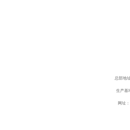
总部地址
生产基
网