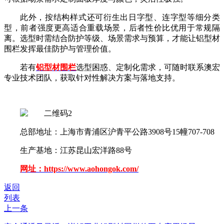
此外，按结构样式还可衍生出日字型、连字型等细分类
型，前者强度更高适合重载场景，后者性价比优用于常规隔
离。选型时需结合防护等级、场景需求与预算，才能让铝型材
围栏发挥最佳防护与管理价值。
若有
铝型材围栏
选型困惑、定制化需求，可随时联系澳宏
专业技术团队，获取针对性解决方案与落地支持。
总部地址：上海市青浦区沪青平公路3908号15幢707-708
生产基地：江苏昆山宏洋路88号
网址：https://www.aohongok.com/
返回
列表
上一条