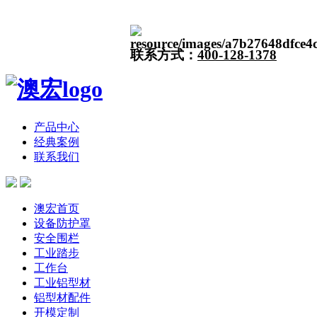
联系方式：
400-128-1378
产品中心
经典案例
联系我们
澳宏首页
设备防护罩
安全围栏
工业踏步
工作台
工业铝型材
铝型材配件
开模定制