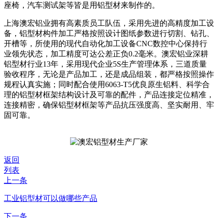
座椅，汽车测试架等皆是用铝型材来制作的。
上海澳宏铝业拥有高素质员工队伍，采用先进的高精度加工设
备，铝型材构件加工严格按照设计图纸参数进行切割、钻孔、
开槽等，所使用的现代自动化加工设备
CNC数控中心保持行
业领先状态，加工精度可达公差正负0.2毫米。澳宏铝业深耕
铝型材行业13年，采用现代企业5S生产管理体系，三道质量
验收程序，无论是产品加工，还是成品组装，都严格按照操作
规程认真实施；同时配合使用6063-T5优良原生铝料、科学合
理的铝型材框架结构设计及可靠的配件，产品连接定位精准，
连接精密，确保铝型材框架等产品抗压强度高、坚实耐用、牢
固可靠。
返回
列表
上一条
工业铝型材可以做哪些产品
下一条