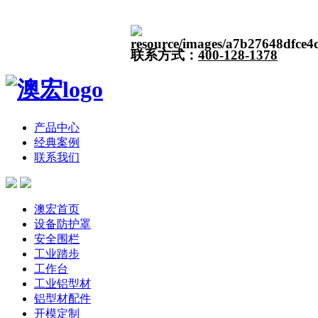
联系方式：
400-128-1378
产品中心
经典案例
联系我们
澳宏首页
设备防护罩
安全围栏
工业踏步
工作台
工业铝型材
铝型材配件
开模定制