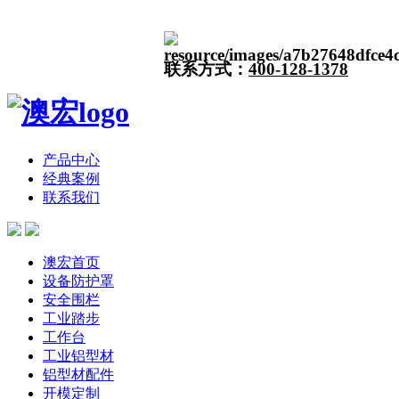
联系方式：
400-128-1378
产品中心
经典案例
联系我们
澳宏首页
设备防护罩
安全围栏
工业踏步
工作台
工业铝型材
铝型材配件
开模定制