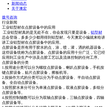
新闻动态
关于澳宏
拨号咨询
行业新闻
工业铝型材在点胶设备中的应用
工业铝型材真的是无处不在，你会发现只要是设备，
铝型材
总会登场，多多少少都用得到铝型材。今天澳宏小编就来给讲
讲工业铝型材在点胶设备中的应用。
点胶设备是所有用于胶水的点，涂，喷，灌，洒的机器设备，
这些设备统称为点胶设备。点胶设备的应用十分广泛，它已经
应用到工业生产中涉及点胶工艺以及流体控制的任何工序。
点胶设备的分类
1.按用途分类可以分为螺纹点胶设备，喇叭点胶设备，手机按
键点胶设备，贴片点胶设备，擦板机等。
2.按操作方式的分类可以分为手动点胶设备、半自动点胶设
备、全自动点胶设备。
3.按照胶水来分可分为单液点胶设备，双液点胶设备，多组分
点胶设备等。
4.按照控制轴数可以分为双轴点胶设备，三轴点胶设备，四轴
点胶设备等。