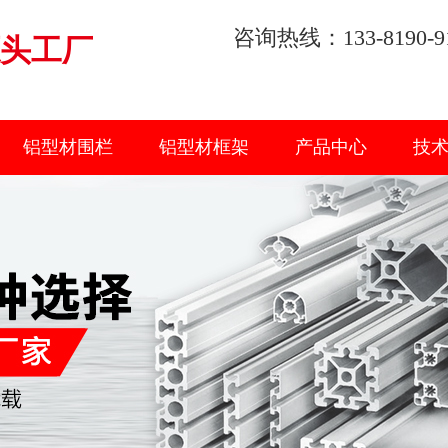
咨询热线：133-8190-9
头工厂
铝型材围栏
铝型材框架
产品中心
技