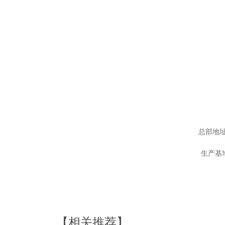
总部地址
生产基
【相关推荐】