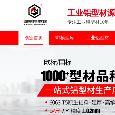
工业铝型材源
专注工业铝型材16年
澳宏首页
3D模型库
工业铝型材
联系我们