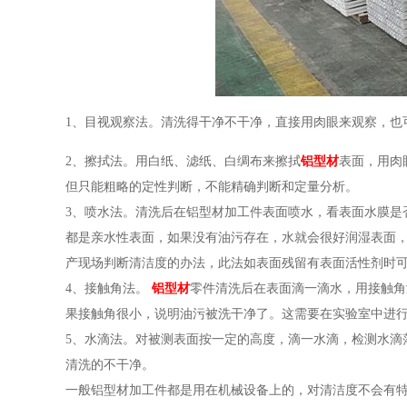
1、目视观察法。清洗得干净不干净，直接用肉眼来观察，也
2、擦拭法。用白纸、滤纸、白绸布来擦拭
铝型材
表面，用肉
但只能粗略的定性判断，不能精确判断和定量分析。
3、喷水法。清洗后在铝型材加工件表面喷水，看表面水膜是
都是亲水性表面，如果没有油污存在，水就会很好润湿表面
产现场判断清洁度的办法，此法如表面残留有表面活性剂时
4、接触角法。
铝型材
零件清洗后在表面滴一滴水，用接触角
果接触角很小，说明油污被洗干净了。这需要在实验室中进
5、水滴法。对被测表面按一定的高度，滴一水滴，检测水滴
清洗的不干净。
一般铝型材加工件都是用在机械设备上的，对清洁度不会有