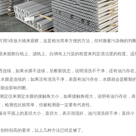
可用5倍放大镜来观察，这是相当简单方便的方法，但对微量污染物的判
眼来观察白纸上、滤纸上、白绸布上污染的程度来判定清洁度的程度。适
否连续，如果水膜不连续，呈断裂状态，说明清洗不干净，还有油污存在
，水膜是连续的；如果没有清洗干净，表面有油污存在，水膜就会是断裂
可能会影响判断。
测定仪来测定水膜的接触角大小，如果接触角很大，说明有油污存在，表
行，检测也比较简单，但被检测面一定要有代表性。
落在平面上的直径大小，直径大，表示润湿好，油污清洗得干净；直径小
特别特别高的要求，以上几种方法已经足够了。