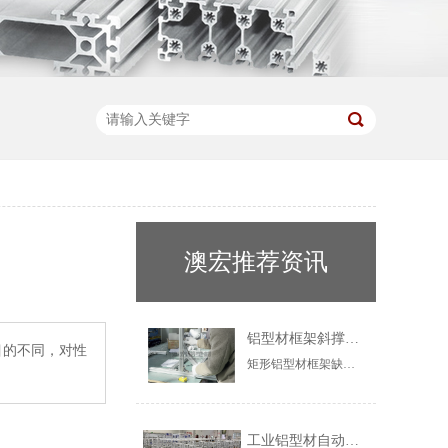
澳宏推荐资讯
铝型材框架斜撑：什么时候必须加？
目的不同，对性
矩形铝型材框架缺少斜撑易晃动变形。本文解析斜撑的三角形稳定原理，指明长跨度、悬臂、受振动、高层框架4种必须加斜撑的场景，并介绍角件连接方法，助您科学设计稳固框架。
工业铝型材自动化框架：赋能智能制造产线升级