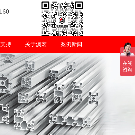
160
术支持
关于澳宏
案例新闻