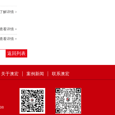
了解详情 >
查看详情 +
查看详情 +
返回列表
关于澳宏
案例新闻
联系澳宏
08