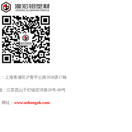
：上海青浦区沪青平公路3938弄17栋
地：江苏昆山千灯镇宏洋路20号-88号
网址：
www.aohongok.com