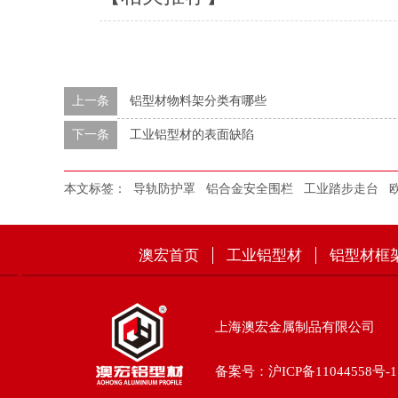
上一条
铝型材物料架分类有哪些
下一条
工业铝型材的表面缺陷​
本文标签：
导轨防护罩
铝合金安全围栏
工业踏步走台
澳宏首页
工业铝型材
铝型材框
上海澳宏金属制品有限公司
备案号：
沪ICP备11044558号-1