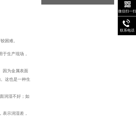
微信扫一
联系电话
断较困难。
用于生产现场，
。因为金属表面
的。这也是一种生
面润湿不好；如
，表示润湿差，