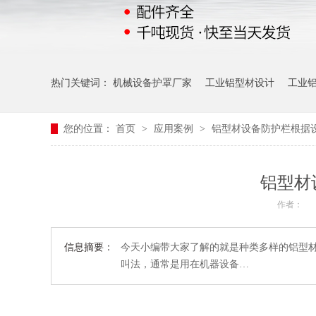
热门关键词：
机械设备护罩厂家
工业铝型材设计
工业
您的位置：
首页
>
应用案例
>
铝型材设备防护栏根据
铝型材
作者：
信息摘要：
今天小编带大家了解的就是种类多样的铝型
叫法，通常是用在机器设备…