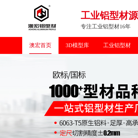
工业铝型材源
专注工业铝型材16年
澳宏首页
3D模型库
工业铝型材
联系我们