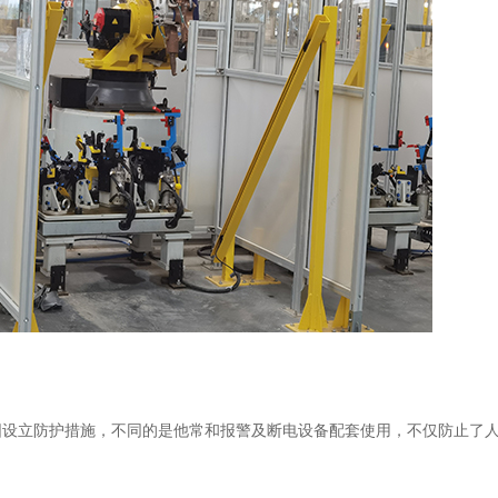
围设立防护措施，不同的是他常和报警及断电设备配套使用，不仅防止了