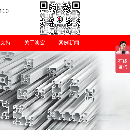
160
术支持
关于澳宏
案例新闻