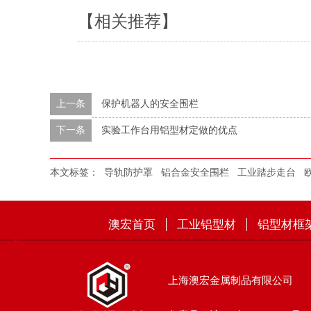
【相关推荐】
上一条
保护机器人的安全围栏
下一条
实验工作台用铝型材定做的优点
本文标签：
导轨防护罩
铝合金安全围栏
工业踏步走台
澳宏首页
工业铝型材
铝型材框
上海澳宏金属制品有限公司