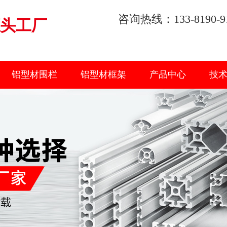
咨询热线：133-8190-9
头工厂
铝型材围栏
铝型材框架
产品中心
技