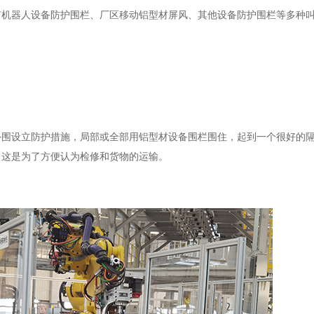
有机器人设备防护围栏、厂区移动铝型材屏风、其他设备防护围栏等多种
外围设立防护措施，局部或全部用铝型材设备围栏围住，起到一个很好的
，这是为了方便认为检修和货物的运输。