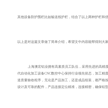
其他设备防护围栏比如输送线护栏，结合了以上两种护栏和
以上是对这篇文章做了简单介绍，希望文中内容能帮得到大
上海澳宏铝业拥有高素质员工队伍，采用先进的高精
代自动化加工设备
CNC数控中心保持行业领先状态，加工精度
道质量验收程序，无论是产品加工，还是成品组装，都严格按照
设计及可靠的配件，产品连接定位精准，连接精密，确保铝