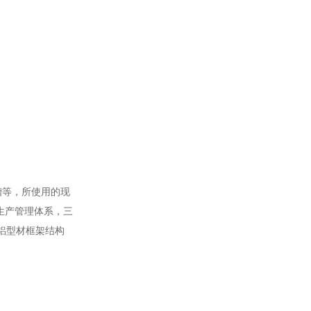
槽等，所使用的现
S生产管理体系，三
铝型材框架结构