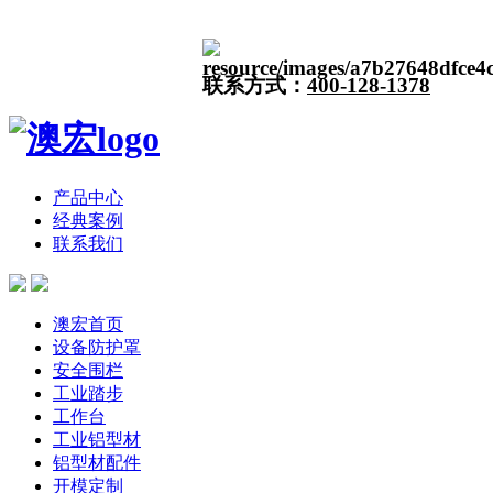
联系方式：
400-128-1378
产品中心
经典案例
联系我们
澳宏首页
设备防护罩
安全围栏
工业踏步
工作台
工业铝型材
铝型材配件
开模定制