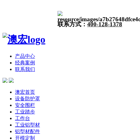
联系方式：
400-128-1378
产品中心
经典案例
联系我们
澳宏首页
设备防护罩
安全围栏
工业踏步
工作台
工业铝型材
铝型材配件
开模定制