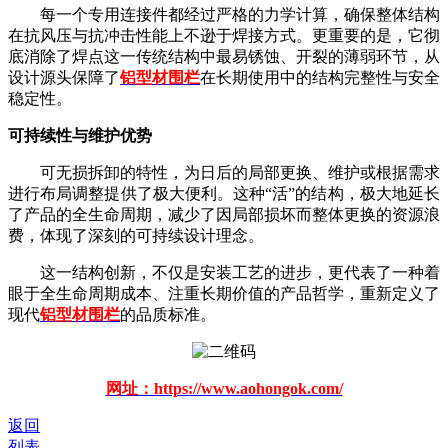
每一个专用连接件都经过严格的力学计算，确保整体结构
在抗风压与抗冲击性能上不逊于焊接方式。更重要的是，它彻
底消除了焊点这一传统结构中最易锈蚀、开裂的薄弱环节，从
设计源头保障了
铝型材围栏
在长期使用中的结构完整性与安全
稳定性。
可持续性与维护优势
可无损拆卸的特性，为日后的局部更换、维护或根据需求
进行布局调整提供了极大便利。这种
“活”的结构，极大地延长
了产品的全生命周期，减少了因局部损坏而整体更换的资源浪
费，体现了深刻的可持续设计理念。
这一结构创新，不仅是安装工艺的进步，更代表了一种着
眼于全生命周期成本、注重长期价值的产品哲学，重新定义了
现代
铝型材围栏
的品质标准。
网址：https://www.aohongok.com/
返回
列表