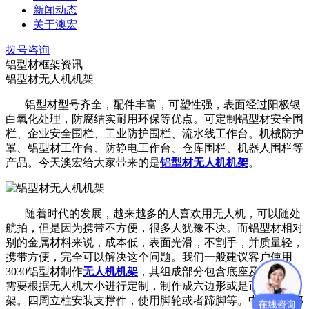
新闻动态
关于澳宏
拨号咨询
铝型材框架资讯
铝型材无人机机架
铝型材型号齐全，配件丰富，可塑性强，表面经过阳极银
白氧化处理，防腐结实耐用环保等优点。可定制铝型材安全围
栏、企业安全围栏、工业防护围栏、流水线工作台。机械防护
罩、铝型材工作台、防静电工作台、仓库围栏、机器人围栏等
产品。今天澳宏给大家带来的是
铝型材无人机机架
。
随着时代的发展，越来越多的人喜欢用无人机，可以随处
航拍，但是因为携带不方便，很多人犹豫不决。而铝型材相对
别的金属材料来说，成本低，表面光滑，不割手，并质量轻，
携带方便，完全可以解决这个问题。我们一般建议客户使用
3030铝型材制作
无人机机架
，其组成部分包含底座及支撑件。
需要根据无人机大小进行定制，制作成六边形或是正方形框
架。四周立柱安装支撑件，使用脚轮或者蹄脚等。中间板材部