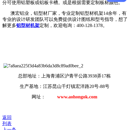
分可使用铝塑板或铝板卡槽。或是根据需要定制板材颜色。
澳宏铝业，铝型材厂家，专业定制铝型材机架14余年，有
专业的设计研发团队可以免费提供设计图纸和型号指导，想了
解更多
铝型材机架
定制，欢迎电询：400-128-1378。
总部地址：上海青浦区沪青平公路3938弄17栋
生产基地：江苏昆山千灯镇宏洋路20号-88号
网址：
www.aohongok.com
返回
列表
上一条