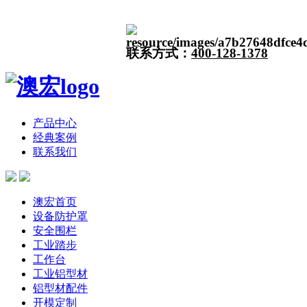
联系方式：
400-128-1378
产品中心
经典案例
联系我们
澳宏首页
设备防护罩
安全围栏
工业踏步
工作台
工业铝型材
铝型材配件
开模定制