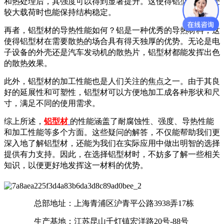
和热处理后，其强度可以得到显著提升。这使得铝型材在承受
较大载荷时也能保持结构稳定。
再者，铝型材的导热性能如何？铝是一种优秀的导热材料，这
使得铝型材在需要散热的场合具有得天独厚的优势。无论是电
子设备的外壳还是汽车发动机的散热片，铝型材都能发挥出色
的散热效果。
此外，铝型材的加工性能也是人们关注的焦点之一。由于其良
好的延展性和可塑性，铝型材可以方便地加工成各种形状和尺
寸，满足不同的使用需求。
综上所述，
铝型材
的性能涵盖了耐腐蚀性、强度、导热性能
和加工性能等多个方面。这些疑问的解答，不仅能帮助我们更
深入地了解铝型材，还能为我们在实际应用中做出明智的选择
提供有力支持。因此，在选择铝型材时，不妨多了解一些相关
知识，以便更好地发挥这一材料的优势。
总部地址：上海青浦区沪青平公路3938弄17栋
生产基地：江苏昆山千灯镇宏洋路20号-88号