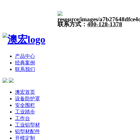
联系方式：
400-128-1378
产品中心
经典案例
联系我们
澳宏首页
设备防护罩
安全围栏
工业踏步
工作台
工业铝型材
铝型材配件
开模定制