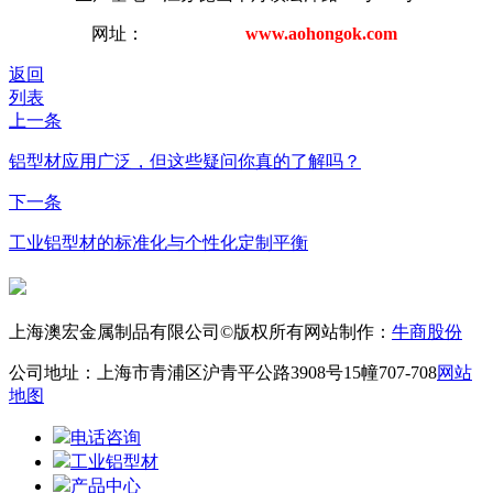
网址：
www.aohongok.com
返回
列表
上一条
铝型材应用广泛，但这些疑问你真的了解吗？
下一条
工业铝型材的标准化与个性化定制平衡
上海澳宏金属制品有限公司©版权所有
网站制作：
牛商股份
公司地址：上海市青浦区沪青平公路3908号15幢707-708
网站
地图
电话咨询
工业铝型材
产品中心