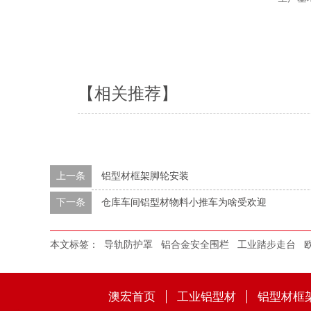
【相关推荐】
上一条
铝型材框架脚轮安装​
下一条
仓库车间铝型材物料小推车为啥受欢迎​
本文标签：
导轨防护罩
铝合金安全围栏
工业踏步走台
澳宏首页
工业铝型材
铝型材框