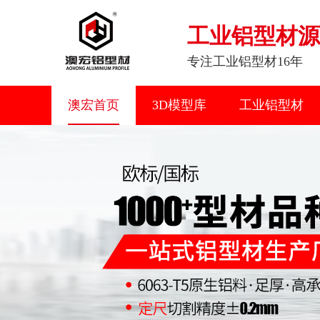
工业铝型材源
专注工业铝型材16年
澳宏首页
3D模型库
工业铝型材
联系我们