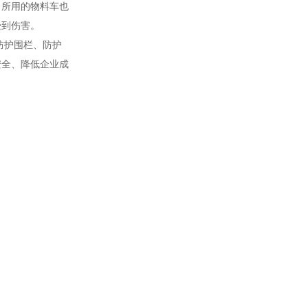
；所用的物料车也
受到伤害。
防护围栏、防护
安全、降低企业成