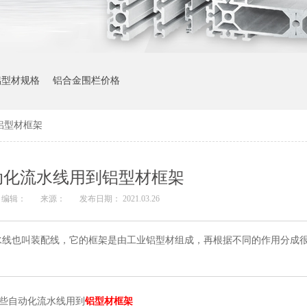
铝型材规格
铝合金围栏价格
型材框架​
化流水线用到铝型材框架​
编辑：
来源：
发布日期： 2021.03.26
水线也叫装配线，它的框架是由工业铝型材组成，再根据不同的作用分成
些自动化流水线用到
铝型材框架