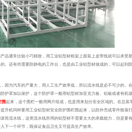
的产品通常比较小巧精致，用工业铝型材框架上面装上皮带线就可以承受
料的。还有些需要防静电的工作台，也是由工业铝型材做成的，可以起到
成，因为汽车的产量大，用人工生产效率低，所以流水线是必不可少的。
的防护罩加以保护，这个防护罩一般用铝型材加亚克力板、铝板或者有机
栏围
起来，这个围栏一般用网片组成，也是用来划分安全区域的。在总装
，提升机同样要用工业铝型材安全防护围栏围起来，以防外壳或零件散落
和滚筒流水线，这类流水线所用的铝型材不需要太大的承载能力，但是要
转入下一个环节，既保证食品卫生又可提高生产效率。