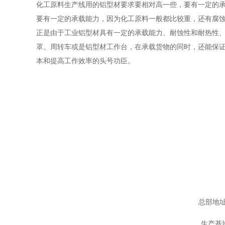
化工原料生产线用的铝型材要求要相对高一些，要有一定的
要有一定的承载能力，因为化工原料一般都比较重，还有腐
正是由于工业铝型材具有一定的承载能力、耐蚀性和耐热性
罩、周转车或是铝型材工作台，在承载货物的同时，还能保
本和提高工作效率的头号功臣。
总部地址
生产基