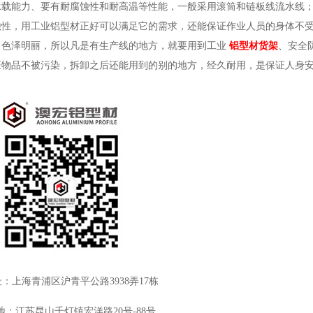
承载能力、要有耐腐蚀性和耐高温等性能，一般采用滚筒和链板线流水线
蚀性，用工业铝型材正好可以满足它的需求，还能保证作业人员的身体不
、色泽明丽，所以凡是有生产线的地方，就要用到工业
铝型材货架
、安全
证物品不被污染，拆卸之后还能用到的别的地方，经久耐用，是保证人身
：上海青浦区沪青平公路3938弄17栋
地：江苏昆山千灯镇宏洋路20号-88号