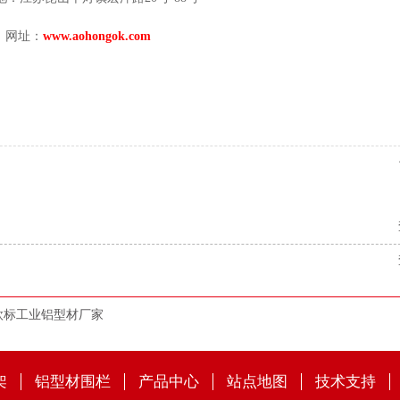
网址：
www.aohongok.com
欧标工业铝型材厂家
架
铝型材围栏
产品中心
站点地图
技术支持