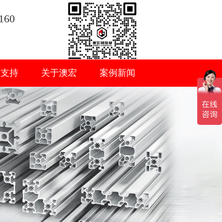
160
术支持
关于澳宏
案例新闻