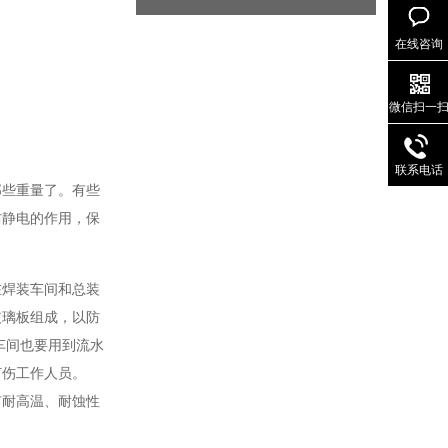
在线咨询
微信扫一
联系电话
那些重量了。有些
防静电的作用，保
在焊装车间和总装
玻璃板组成，以防
车间也要用到流水
打伤工作人员。
有耐高温、耐蚀性