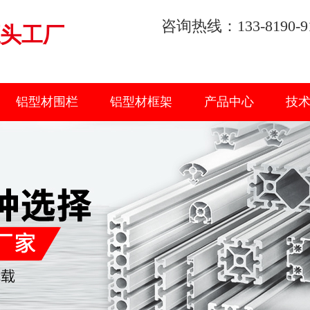
咨询热线：133-8190-9
头工厂
铝型材围栏
铝型材框架
产品中心
技