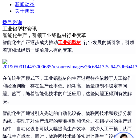
新闻动态
关于澳宏
拨号咨询
工业铝型材资讯
智能化生产，引领工业铝型材行业变革
智能化生产正逐步成为推动
工业铝型材
行业发展的新引擎，引领
着该领域经历一场前所未有的变革。
在传统生产模式下，工业铝型材的生产过程往往依赖于人工操作
和经验判断，存在生产效率低、能耗高、质量控制不稳定等问
题。然而，随着智能化技术的广泛应用，这些问题正得到有效解
决。
智能化生产通过引入先进的自动化设备、物联网技术和数据分析
系统，实现了对生产流程的精准控制和优化。在铝型材的生产过
程中，自动化设备可以大幅提高生产效率，减少人工干预，从而
降低生产成本。同时，物联网技术能够实时监测生产设备的运行