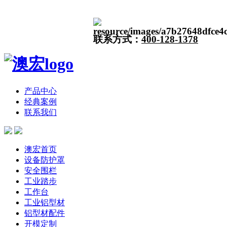
联系方式：
400-128-1378
产品中心
经典案例
联系我们
澳宏首页
设备防护罩
安全围栏
工业踏步
工作台
工业铝型材
铝型材配件
开模定制