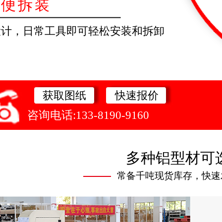
方便拆装
设计，日常工具即可轻松安装和拆卸
获取图纸
快速报价
咨询电话:133-8190-9160
多种铝型材可
常备千吨现货库存，快速