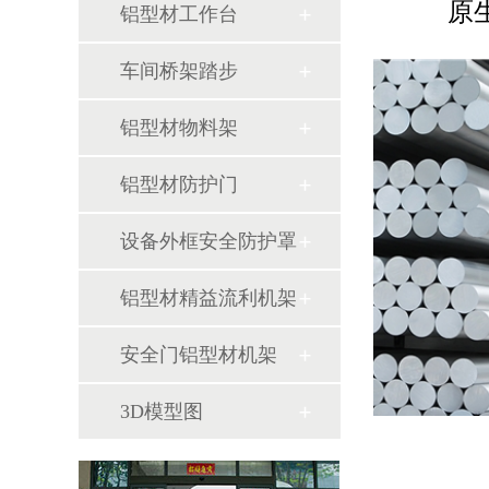
原
铝型材工作台
车间桥架踏步
铝型材物料架
铝型材防护门
设备外框安全防护罩
铝型材精益流利机架
安全门铝型材机架
3D模型图