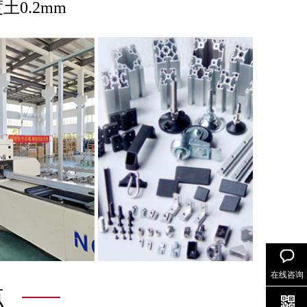
土0.2mm
在线咨询
点