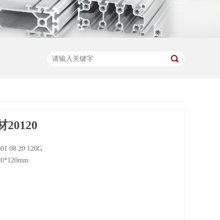
20120
01 08 20 120G
0*120mm