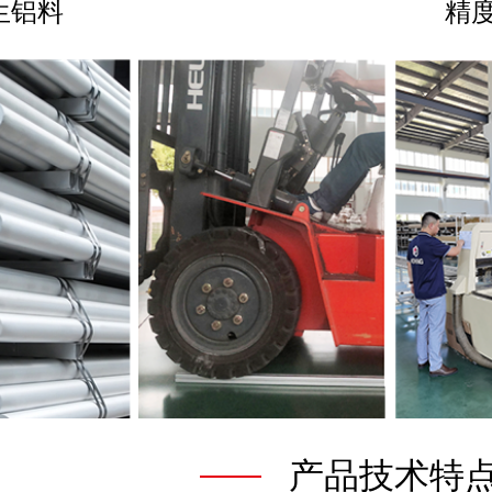
生铝料
精度
产品技术特