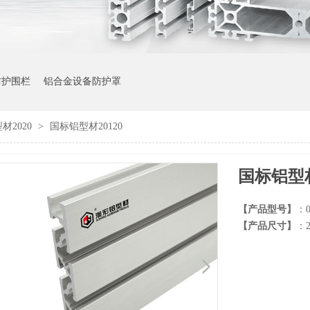
防护围栏
铝合金设备防护罩
材2020
>
国标铝型材20120
国标铝型材
【产品型号】
：0
【产品尺寸】
：2