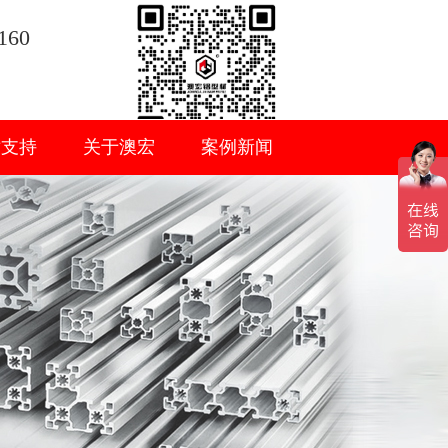
160
术支持
关于澳宏
案例新闻