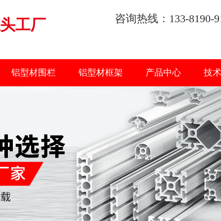
咨询热线：133-8190-9
头工厂
铝型材围栏
铝型材框架
产品中心
技