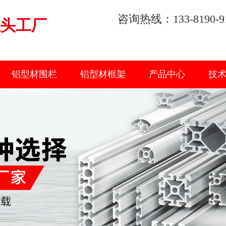
咨询热线：133-8190-9
头工厂
铝型材围栏
铝型材框架
产品中心
技