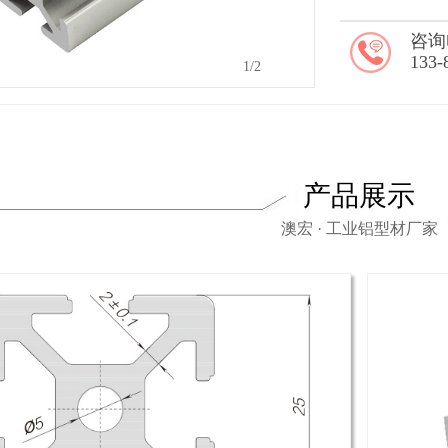
咨询
133-
2
/2
产品展示
澳宏 · 工业铝型材厂家