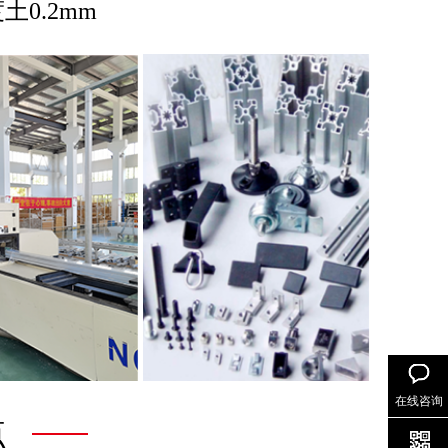
土0.2mm
在线咨询
点