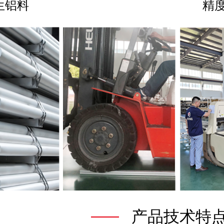
生铝料
精度
产品技术特