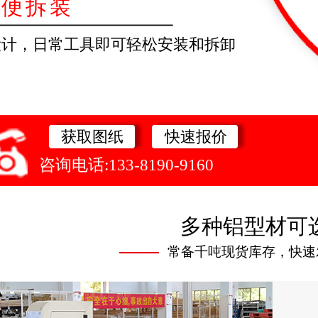
方便拆装
设计，日常工具即可轻松安装和拆卸
获取图纸
快速报价
咨询电话:133-8190-9160
多种铝型材可
常备千吨现货库存，快速