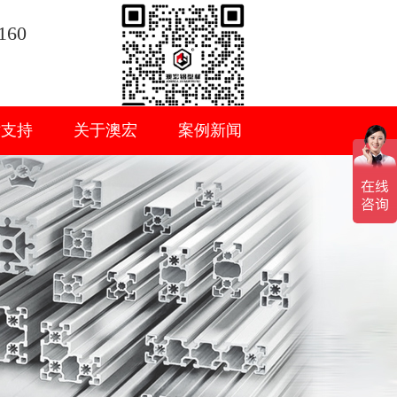
160
术支持
关于澳宏
案例新闻