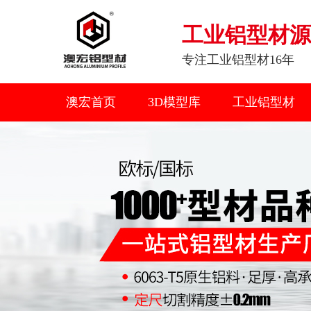
工业铝型材源
专注工业铝型材16年
澳宏首页
3D模型库
工业铝型材
联系我们