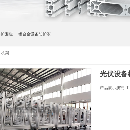
防护围栏
铝合金设备防护罩
备机架
光伏设备
产品展示澳宏·工业