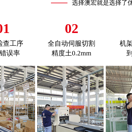
选择澳宏就是选择了
01
02
检查工序
全自动伺服切割
机
错误率
精度土0.2mm