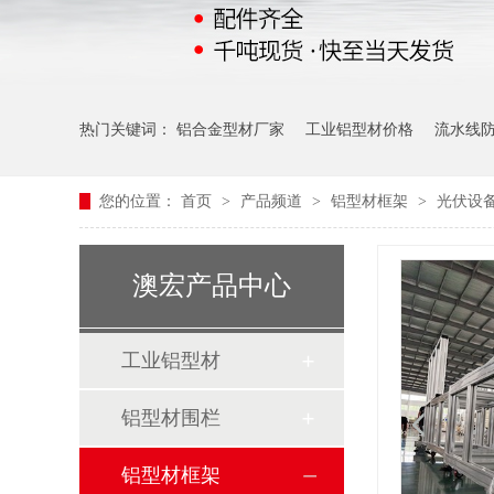
热门关键词：
铝合金型材厂家
工业铝型材价格
流水线
您的位置：
首页
>
产品频道
>
铝型材框架
>
光伏设
澳宏产品中心
工业铝型材
铝型材围栏
铝型材框架