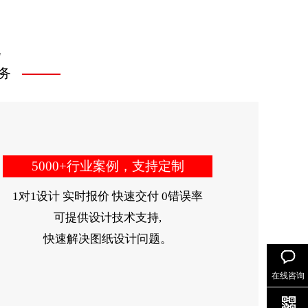
配
务
5000+行业案例，支持定制
1对1设计 实时报价 快速交付 0错误率
可提供设计技术支持,
快速解决图纸设计问题。
在线咨询