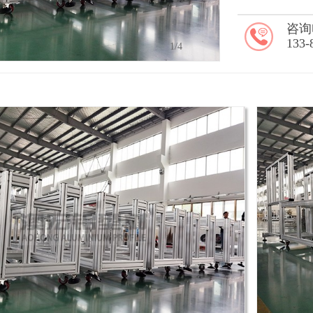
咨询
133-
2
/4