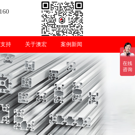
160
术支持
关于澳宏
案例新闻