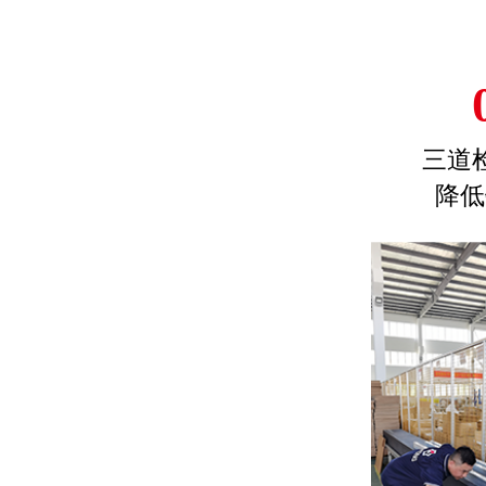
三道
降低